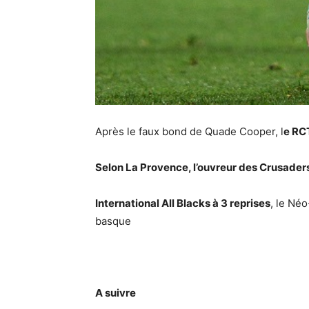
Après le faux bond de Quade Cooper, l
e RC
Selon La Provence, l’ouvreur des Crusaders
International All Blacks à 3 reprises
, le Né
basque
A suivre