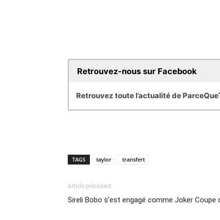
Retrouvez-nous sur Facebook
Retrouvez toute l’actualité de ParceQu
TAGS
taylor
transfert
Article précédent
Sireli Bobo s’est engagé comme Joker Coupe