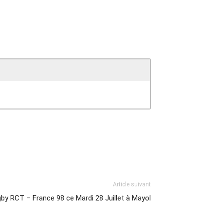
Article suivant
by RCT – France 98 ce Mardi 28 Juillet à Mayol