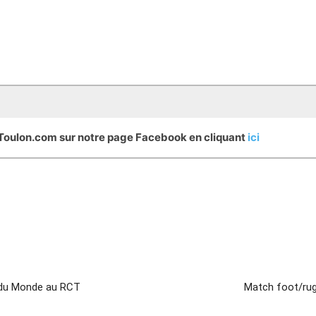
eToulon.com sur notre page Facebook en cliquant
ici
 du Monde au RCT
Match foot/rug