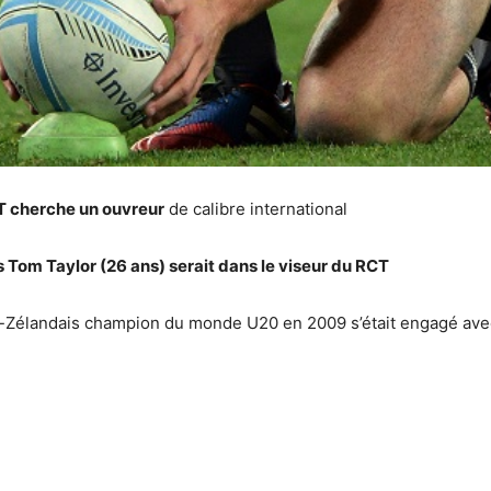
T cherche un ouvreur
de calibre international
 Tom Taylor (26 ans) serait dans le viseur du RCT
o-Zélandais champion du monde U20 en 2009 s’était engagé avec