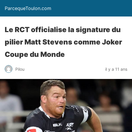
ParcequeToulon.com
Le RCT officialise la signature du
pilier Matt Stevens comme Joker
Coupe du Monde
Pilou
il y a 11 ans