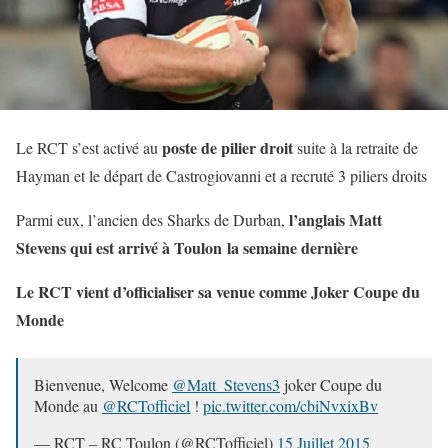
poste de pilier droit
Le RCT s’est activé au
suite à la retraite de
Hayman et le départ de Castrogiovanni et a recruté 3 piliers droits
l’anglais Matt
Parmi eux, l’ancien des Sharks de Durban,
Stevens qui est arrivé à Toulon la semaine dernière
Le RCT vient d’officialiser sa venue comme Joker Coupe du
Monde
Bienvenue, Welcome
@Matt_Stevens3
joker Coupe du
Monde au
@RCTofficiel
!
pic.twitter.com/cbiNvxixBv
— RCT – RC Toulon (@RCTofficiel)
15 Juillet 2015