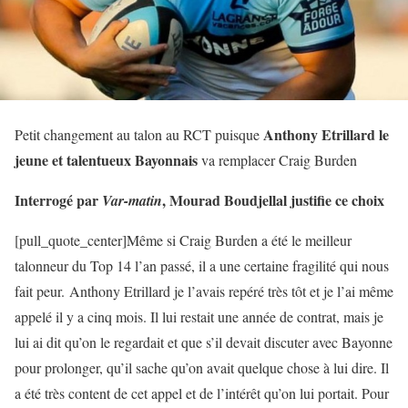
Anthony Etrillard le
Petit changement au talon au RCT puisque
jeune et talentueux Bayonnais
va remplacer Craig Burden
Interrogé par
, Mourad Boudjellal justifie ce choix
Var-matin
[pull_quote_center]Même si Craig Burden a été le meilleur
talonneur du Top 14 l’an passé, il a une certaine fragilité qui nous
fait peur. Anthony Etrillard je l’avais repéré très tôt et je l’ai même
appelé il y a cinq mois. Il lui restait une année de contrat, mais je
lui ai dit qu’on le regardait et que s’il devait discuter avec Bayonne
pour prolonger, qu’il sache qu’on avait quelque chose à lui dire. Il
a été très content de cet appel et de l’intérêt qu’on lui portait. Pour