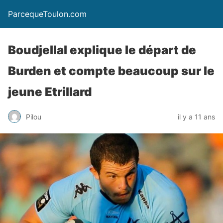
ParcequeToulon.com
Boudjellal explique le départ de
Burden et compte beaucoup sur le
jeune Etrillard
Pilou
il y a 11 ans