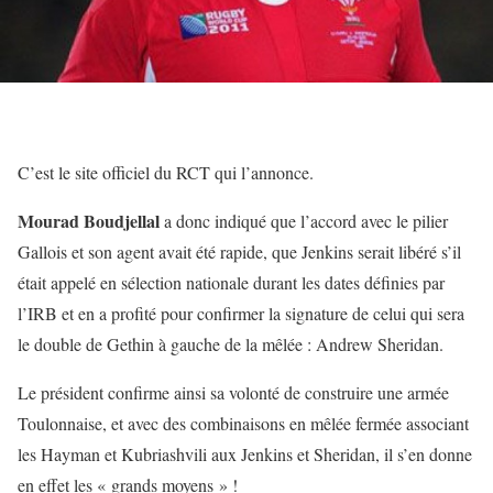
C’est le
site officiel du RCT
qui l’annonce.
Mourad Boudjellal
a donc indiqué que l’accord avec le pilier
Gallois et son agent avait été rapide, que Jenkins serait libéré s’il
était appelé en sélection nationale durant les dates définies par
l’IRB et en a profité pour confirmer la signature de celui qui sera
le double de Gethin à gauche de la mêlée : Andrew Sheridan.
Le président confirme ainsi sa volonté de construire une armée
Toulonnaise, et avec des combinaisons en mêlée fermée associant
les Hayman et Kubriashvili aux Jenkins et Sheridan, il s’en donne
en effet les « grands moyens » !