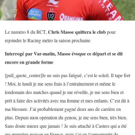
Chris Masoe quittera le club
Le numéro 8 du RCT,
pour
rejoindre le Racing métro la saison prochaine
Interrogé par Var-matin, Masoe évoque ce départ et se dit
encore en grande forme
[pull_quote_center]Je ne suis pas fatigué, c’est le soleil. Il tape fort
! Moi, le lundi je me sens frais à l’entraînement et même le
lendemain des matches quand je me réveille, je me sens bien et
prêt à faire des activités avec ma femme et mes enfants. C’est dû à
ma blessure. J’ai probablement gagné deux ans de carrière en
plus. Depuis mon opération du genou, je me sens bien, très bien.
Sans doute mieux que jamais ! Je suis attaché à Castres qui a été
ma première maison en France, mais j’ai eu l’opportunité de