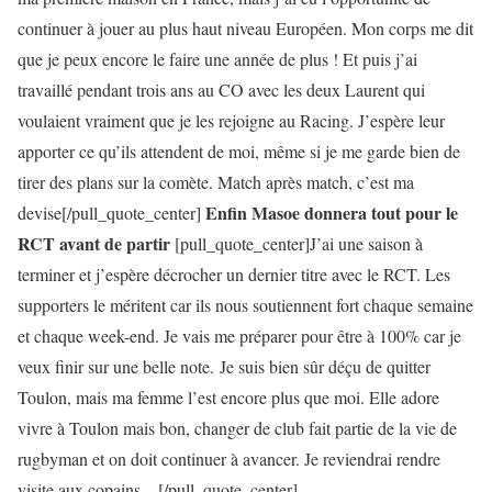
continuer à jouer au plus haut niveau Européen. Mon corps me dit
que je peux encore le faire une année de plus ! Et puis j’ai
travaillé pendant trois ans au CO avec les deux Laurent qui
voulaient vraiment que je les rejoigne au Racing. J’espère leur
apporter ce qu’ils attendent de moi, même si je me garde bien de
tirer des plans sur la comète. Match après match, c’est ma
Enfin Masoe donnera tout pour le
devise[/pull_quote_center]
RCT avant de partir
[pull_quote_center]J’ai une saison à
terminer et j’espère décrocher un dernier titre avec le RCT. Les
supporters le méritent car ils nous soutiennent fort chaque semaine
et chaque week-end. Je vais me préparer pour être à 100% car je
veux finir sur une belle note. Je suis bien sûr déçu de quitter
Toulon, mais ma femme l’est encore plus que moi. Elle adore
vivre à Toulon mais bon, changer de club fait partie de la vie de
rugbyman et on doit continuer à avancer. Je reviendrai rendre
visite aux copains…[/pull_quote_center]