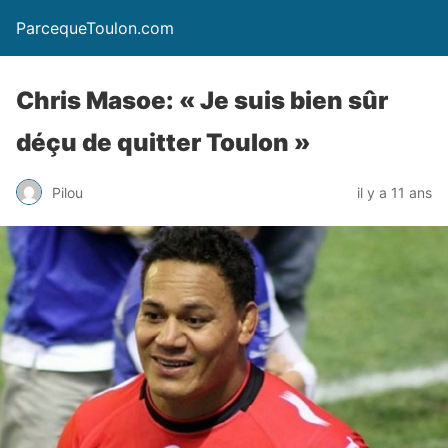
ParcequeToulon.com
Chris Masoe: « Je suis bien sûr
déçu de quitter Toulon »
Pilou
il y a 11 ans