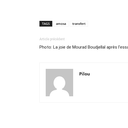
TAGS
amosa
transfert
Article précédent
Photo: La joie de Mourad Boudjellal après l’es
Pilou