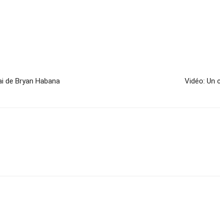
sai de Bryan Habana
Vidéo: Un c