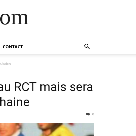
com
CONTACT
ochaine
 au RCT mais sera
chaine
0