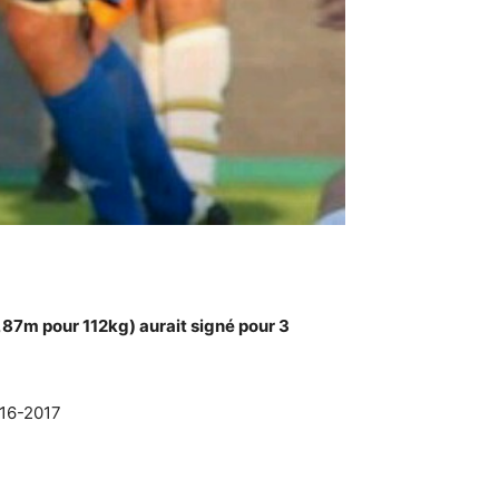
1,87m pour 112kg) aurait signé pour 3
016-2017