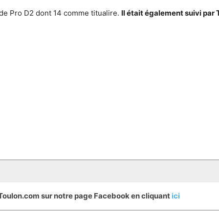
 de Pro D2 dont 14 comme titualire.
Il était également suivi par
eToulon.com sur notre page Facebook en cliquant
ici