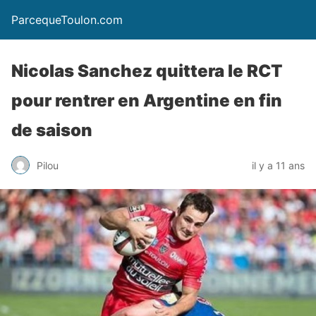
ParcequeToulon.com
Nicolas Sanchez quittera le RCT
pour rentrer en Argentine en fin
de saison
Pilou
il y a 11 ans