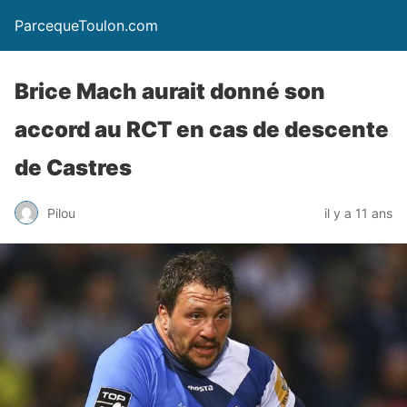
ParcequeToulon.com
Brice Mach aurait donné son
accord au RCT en cas de descente
de Castres
Pilou
il y a 11 ans