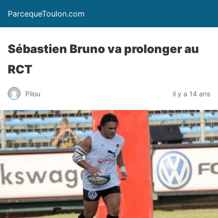
ParcequeToulon.com
Sébastien Bruno va prolonger au
RCT
Pilou
il y a 14 ans