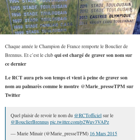
Chaque année le Champion de France remporte le Bouclier de
qui est chargé de graver son nom sur
Brennus. Et c’est le club
ce dernier
Le RCT aura pris son temps et vient à peine de graver son
nom au palmarès comme le montre @
Marie_presseTPM
sur
Twitter
Quel plaisir de revoir le nom du
@RCTofficiel
sur le
@BouclierBrennus
pic.twitter.com/p2Wuv3VAPz
— Marie Minair (@Marie_presseTPM)
16 Mars 2015