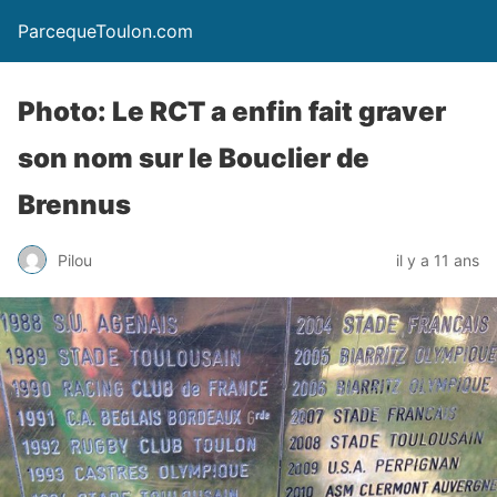
ParcequeToulon.com
Photo: Le RCT a enfin fait graver
son nom sur le Bouclier de
Brennus
Pilou
il y a 11 ans