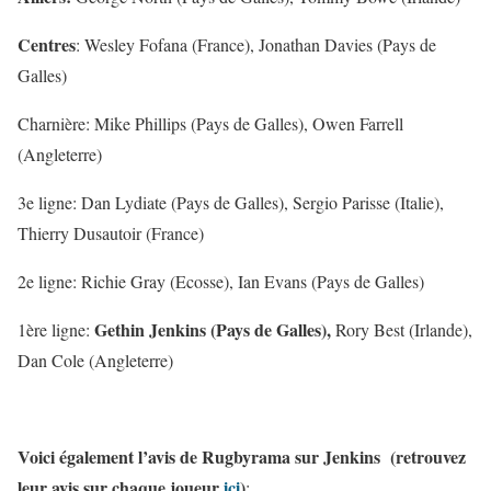
Centres
: Wesley Fofana (France), Jonathan Davies (Pays de
Galles)
Charnière
: Mike Phillips (Pays de Galles), Owen Farrell
(Angleterre)
3e ligne
: Dan Lydiate (Pays de Galles), Sergio Parisse (Italie),
Thierry Dusautoir (France)
2e ligne
: Richie Gray (Ecosse), Ian Evans (Pays de Galles)
Gethin Jenkins (Pays de Galles),
1ère ligne
:
Rory Best (Irlande),
Dan Cole (Angleterre)
Voici également l’avis
de Rugbyrama
sur Jenkins (retrouvez
leur avis sur chaque joueur
ici
)
: