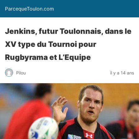
ParcequeToulon.com
Jenkins, futur Toulonnais, dans le
XV type du Tournoi pour
Rugbyrama et L’Equipe
Pilou
il y a 14 ans