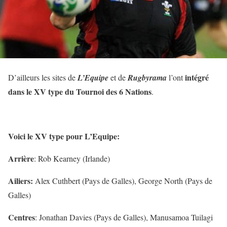
intégré
D’ailleurs les sites de
L’Equipe
et de
Rugbyrama
l’ont
dans le XV type du Tournoi des 6 Nations
.
Voici le XV type pour L’Equipe:
Arrière
: Rob Kearney (Irlande)
Ailiers:
Alex Cuthbert (Pays de Galles), George North (Pays de
Galles)
Centres
: Jonathan Davies (Pays de Galles), Manusamoa Tuilagi