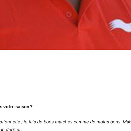
 votre saison ?
eptionnelle ; je fais de bons matches comme de moins bons. Mais
’an dernier.