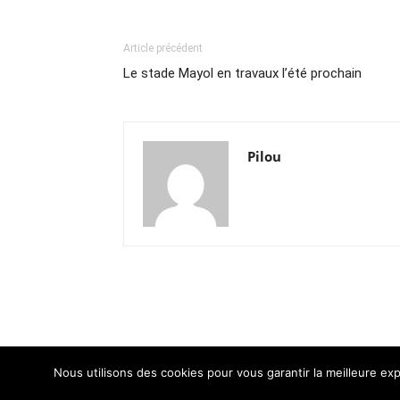
Article précédent
Le stade Mayol en travaux l’été prochain
Pilou
Nous utilisons des cookies pour vous garantir la meilleure exp
© Newspaper WordPress Theme by TagDiv