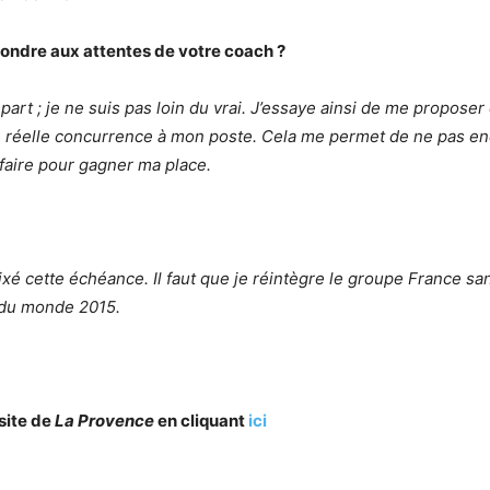
pondre aux attentes de votre coach ?
part ; je ne suis pas loin du vrai. J’essaye ainsi de me proposer
 une réelle concurrence à mon poste. Cela me permet de ne pas 
faire pour gagner ma place.
 fixé cette échéance. Il faut que je réintègre le groupe France san
 du monde 2015.
 site de
La Provence
en cliquant
ici