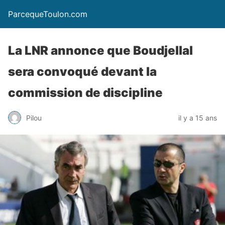
ParcequeToulon.com
La LNR annonce que Boudjellal
sera convoqué devant la
commission de discipline
Pilou
il y a 15 ans