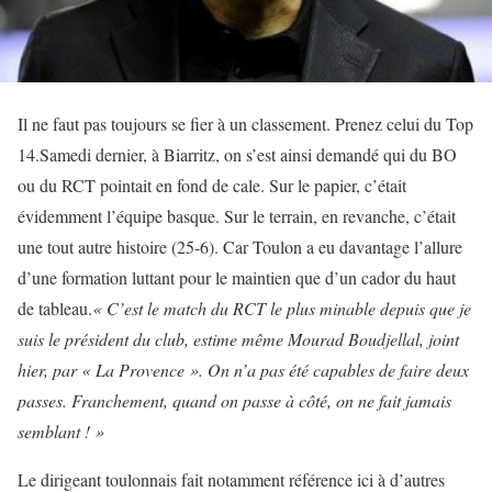
Il ne faut pas toujours se fier à un classement. Prenez celui du Top
14.Samedi dernier, à Biarritz, on s’est ainsi demandé qui du BO
ou du RCT pointait en fond de cale. Sur le papier, c’était
évidemment l’équipe basque. Sur le terrain, en revanche, c’était
une tout autre histoire (25-6). Car Toulon a eu davantage l’allure
d’une formation luttant pour le maintien que d’un cador du haut
de tableau.
« C’est le match du RCT le plus minable depuis que je
suis le président du club, estime même Mourad Boudjellal, joint
hier, par « La Provence ».
On n’a pas été capables de faire deux
passes. Franchement, quand on passe à côté, on ne fait jamais
semblant ! »
Le dirigeant toulonnais fait notamment référence ici à d’autres