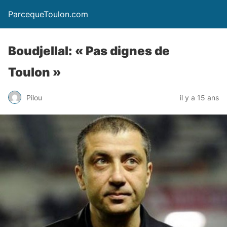
ParcequeToulon.com
Boudjellal: « Pas dignes de
Toulon »
Pilou
il y a 15 ans