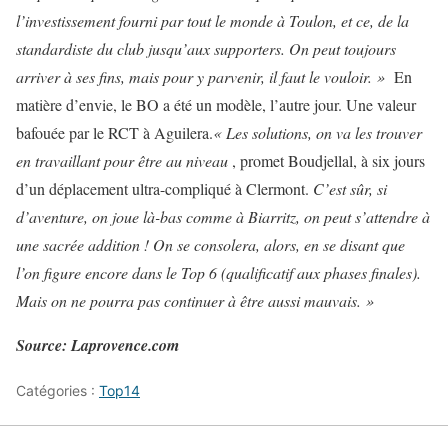
l’investissement fourni par tout le monde à Toulon, et ce, de la
standardiste du club jusqu’aux supporters. On peut toujours
arriver à ses fins, mais pour y parvenir, il faut le vouloir. »
En
matière d’envie, le BO a été un modèle, l’autre jour. Une valeur
bafouée par le RCT à Aguilera.
« Les solutions, on va les trouver
en travaillant pour être au niveau
, promet Boudjellal, à six jours
d’un déplacement ultra-compliqué à Clermont.
C’est sûr, si
d’aventure, on joue là-bas comme à Biarritz, on peut s’attendre à
une sacrée addition ! On se consolera, alors, en se disant que
l’on figure encore dans le Top 6 (qualificatif aux phases finales)
.
Mais on ne pourra pas continuer à être aussi mauvais. »
Source: Laprovence.com
Catégories :
Top14