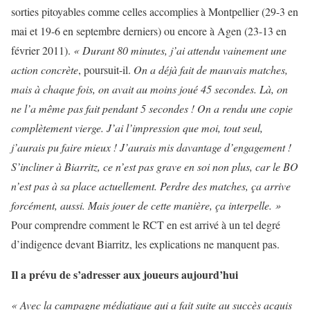
sorties pitoyables comme celles accomplies à Montpellier (29-3 en
mai et 19-6 en septembre derniers) ou encore à Agen (23-13 en
février 2011).
« Durant 80 minutes, j’ai attendu vainement une
action concrète
, poursuit-il.
On a déjà fait de mauvais matches,
mais à chaque fois, on avait au moins joué 45 secondes. Là, on
ne l’a même pas fait pendant 5 secondes ! On a rendu une copie
complètement vierge. J’ai l’impression que moi, tout seul,
j’aurais pu faire mieux ! J’aurais mis davantage d’engagement !
S’incliner à Biarritz, ce n’est pas grave en soi non plus, car le BO
n’est pas à sa place actuellement. Perdre des matches, ça arrive
forcément, aussi. Mais jouer de cette manière, ça interpelle. »
Pour comprendre comment le RCT en est arrivé à un tel degré
d’indigence devant Biarritz, les explications ne manquent pas.
Il a prévu de s’adresser aux joueurs aujourd’hui
« Avec la campagne médiatique qui a fait suite au succès acquis