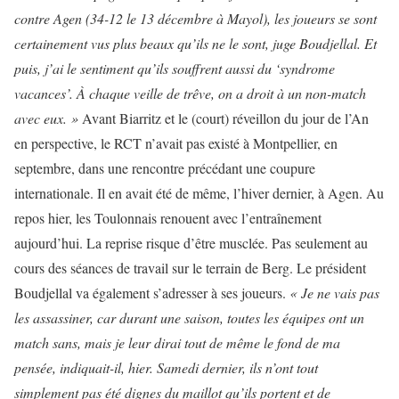
contre Agen (34-12 le 13 décembre à Mayol), les joueurs se sont
certainement vus plus beaux qu’ils ne le sont, juge Boudjellal.
Et
puis, j’ai le sentiment qu’ils souffrent aussi du ‘syndrome
vacances’. À chaque veille de trêve, on a droit à un non-match
avec eux. »
Avant Biarritz et le (court) réveillon du jour de l’An
en perspective, le RCT n’avait pas existé à Montpellier, en
septembre, dans une rencontre précédant une coupure
internationale. Il en avait été de même, l’hiver dernier, à Agen. Au
repos hier, les Toulonnais renouent avec l’entraînement
aujourd’hui. La reprise risque d’être musclée. Pas seulement au
cours des séances de travail sur le terrain de Berg. Le président
Boudjellal va également s’adresser à ses joueurs.
« Je ne vais pas
les assassiner, car durant une saison, toutes les équipes ont un
match sans, mais je leur dirai tout de même le fond de ma
pensée, indiquait-il, hier.
Samedi dernier, ils n’ont tout
simplement pas été dignes du maillot qu’ils portent et de