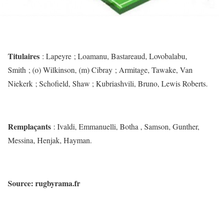
Titulaires
: Lapeyre ; Loamanu, Bastareaud, Lovobalabu,
Smith ; (o) Wilkinson, (m) Cibray ; Armitage, Tawake, Van
Niekerk ; Schofield, Shaw ; Kubriashvili, Bruno, Lewis Roberts.
Remplaçants
: Ivaldi, Emmanuelli, Botha , Samson, Gunther,
Messina, Henjak, Hayman.
Source: rugbyrama.fr