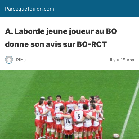
ParcequeToulon.com
A. Laborde jeune joueur au BO
donne son avis sur BO-RCT
Pilou
il y a 15 ans