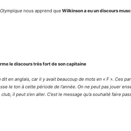
 Olympique
nous apprend que
Wilkinson a eu un discours musclé
me le discours très fort de son capitaine
a dit en anglais, car il y avait beaucoup de mots en « F ». Ces p
usse le ton à cette période de l’année. On ne peut pas jouer ens
club, il peut s’en aller. C’est le message qu’a souhaité faire pa