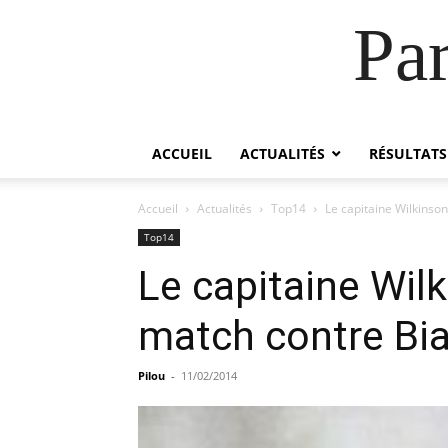
Pa
ACCUEIL
ACTUALITÉS
RÉSULTATS
Accueil
Actualités
Top14
Le capitaine Wilkinson
Top14
Le capitaine Wil
match contre Bia
Pilou
-
11/02/2014