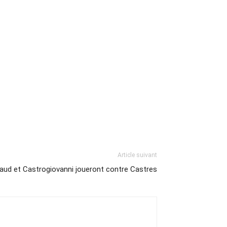
Article suivant
aud et Castrogiovanni joueront contre Castres