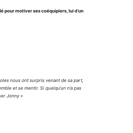
 pour motiver ses coéquipiers, lui d’un
aroles nous ont surpris venant de sa part,
emble et se mentir. Si quelqu’un n’a pas
sser Jonny »