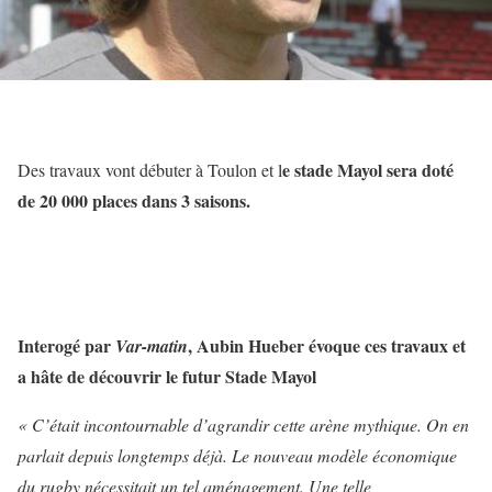
e stade Mayol sera doté
Des travaux vont débuter à Toulon et l
de 20 000 places dans 3 saisons.
Interogé par
, Aubin Hueber évoque ces travaux et
Var-matin
a hâte de découvrir le futur Stade Mayol
« C’était incontournable d’agrandir cette arène mythique. On en
parlait depuis longtemps déjà. Le nouveau modèle économique
du rugby nécessitait un tel aménagement. Une telle