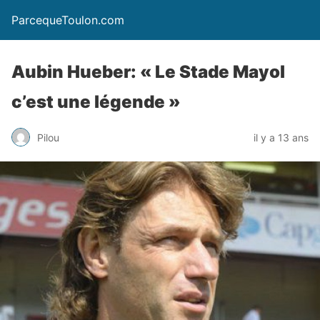
ParcequeToulon.com
Aubin Hueber: « Le Stade Mayol
c’est une légende »
Pilou
il y a 13 ans