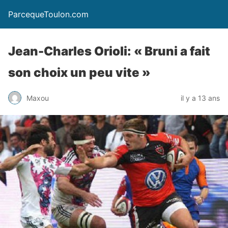
ParcequeToulon.com
Jean-Charles Orioli: « Bruni a fait
son choix un peu vite »
Maxou
il y a 13 ans