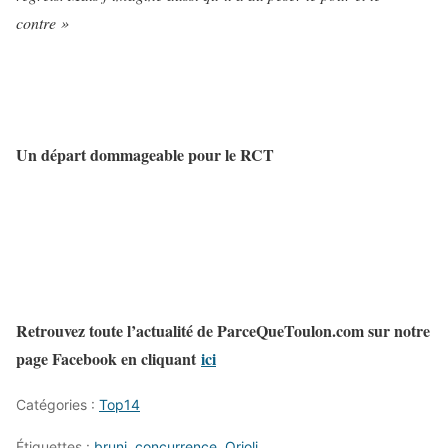
contre »
Un départ dommageable pour le RCT
Retrouvez toute l’actualité de ParceQueToulon.com sur notre
page Facebook en cliquant
ici
Catégories :
Top14
Étiquettes :
bruni
,
concurrence
,
Orioli