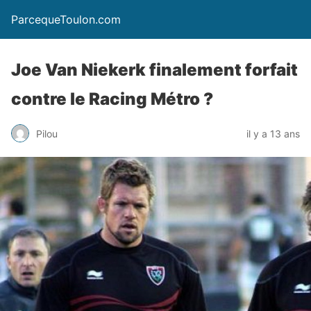
ParcequeToulon.com
Joe Van Niekerk finalement forfait
contre le Racing Métro ?
Pilou
il y a 13 ans