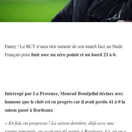
Fanny ! Le RCT n’aura rien ramené de son match face au Stade
finir avec un zéro pointé et un lourd 23 à 0.
Français pour
Interrogé par La Provence, Mourad Boudjellal déclare avec
humour que le club est en progrès car il avait perdu 41 à 0 la
saison passé à Bordeaux
« En fait, on progresse ! La saison dernière, déjà avec une
équipe remaniée, on avait pris 41 points à Bordeaux. Là, on en a