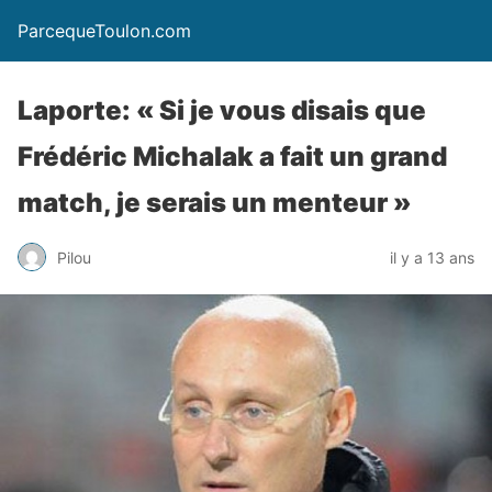
ParcequeToulon.com
Laporte: « Si je vous disais que
Frédéric Michalak a fait un grand
match, je serais un menteur »
Pilou
il y a 13 ans