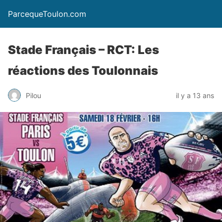
ParcequeToulon.com
Stade Français – RCT: Les
réactions des Toulonnais
Pilou
il y a 13 ans