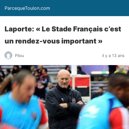
ParcequeToulon.com
Laporte: « Le Stade Français c’est
un rendez-vous important »
Pilou
il y a 13 ans