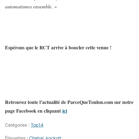
automatismes ensemble. »
Espérons que le RCT arrive à boucler cette venue !
Retrouvez toute l’actualité de ParceQueToulon.com sur notre
page Facebook en cliquant
ici
Catégories :
Top14
Étiquettes :
Chabal
,
kockott