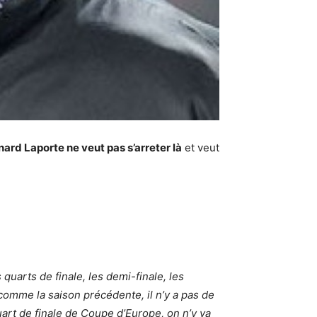
ard Laporte ne veut pas s’arreter là
et veut
uarts de finale, les demi-finale, les
comme la saison précédente, il n’y a pas de
art de finale de Coupe d’Europe, on n’y va