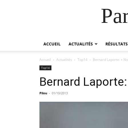
Pa
ACCUEIL
ACTUALITÉS
RÉSULTATS
Accueil
Actualités
Top14
Bernard Laporte: « No
Top14
Bernard Laporte:
Pilou
-
01/10/2013