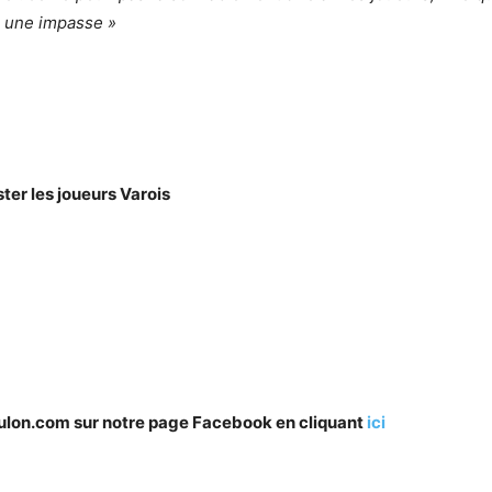
re une impasse »
ster les joueurs Varois
oulon.com sur notre page Facebook en cliquant
ici