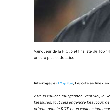
Vainqueur de la H Cup et finaliste du Top 14
encore plus cette saison
Interrogé par
L’Equipe
, Laporte se fixe des
« Nous voulons tout gagner. C’est vrai, la 
blessures, tout cela engendre beaucoup de s
priorité pour le RCT, nous voulons tout gag