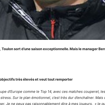
,
Toulon sort d’une saison exceptionnelle. Mais le manager Bern
 objectifs très élevés et veut tout remporter
Coupe d’Europe comme le Top 14, avec ces matches couperet, les q
tress. Sur le plan émotionnel, c’est très dur d’enchaîner. Mais 
ner. Je ne peux pas raisonnablement dire à mes joueurs, « le qu