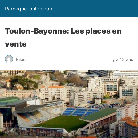
ParcequeToulon.com
Toulon-Bayonne: Les places en
vente
Pilou
il y a 13 ans