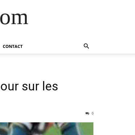
com
CONTACT
our sur les
0