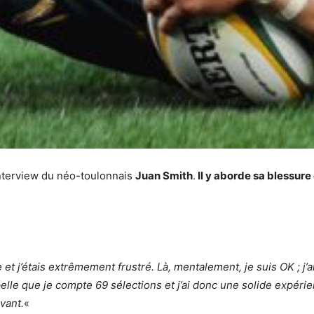
interview du néo-toulonnais
Juan Smith
.
Il y aborde sa blessure 
et j’étais extrêmement frustré. Là, mentalement, je suis OK ; j’ai
lle que je compte 69 sélections et j’ai donc une solide expérien
vant.
«