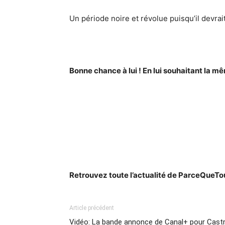
Un période noire et révolue puisqu’il devrait
Bonne chance à lui ! En lui souhaitant la m
Retrouvez toute l’actualité de ParceQueT
Article précédent
Vidéo: La bande annonce de Canal+ pour Cas