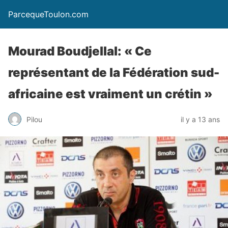
ParcequeToulon.com
Mourad Boudjellal: « Ce
représentant de la Fédération sud-
africaine est vraiment un crétin »
Pilou
il y a 13 ans