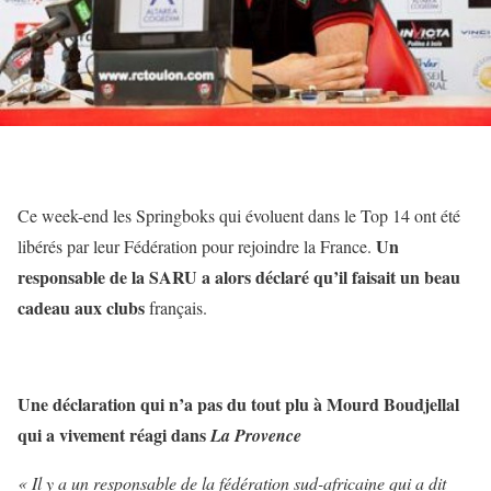
Ce week-end les Springboks qui évoluent dans le Top 14 ont été
Un
libérés par leur Fédération pour rejoindre la France.
responsable de la SARU a alors déclaré qu’il faisait un beau
cadeau aux clubs
français.
Une déclaration qui n’a pas du tout plu à Mourd Boudjellal
qui a vivement réagi dans
La Provence
« Il y a un responsable de la fédération sud-africaine qui a dit