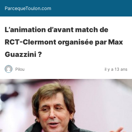
ParcequeToulon.com
L’animation d’avant match de
RCT-Clermont organisée par Max
Guazzini ?
Pilou
il y a 13 ans