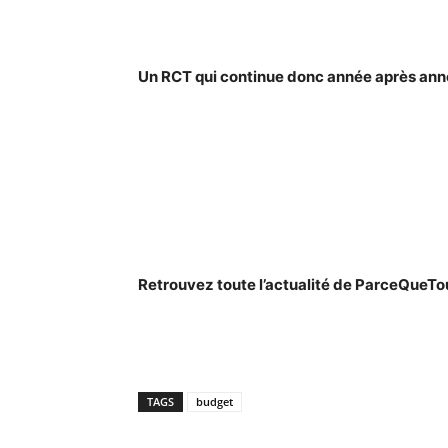
Un RCT qui continue donc année après an
Retrouvez toute l’actualité de ParceQueT
TAGS
budget