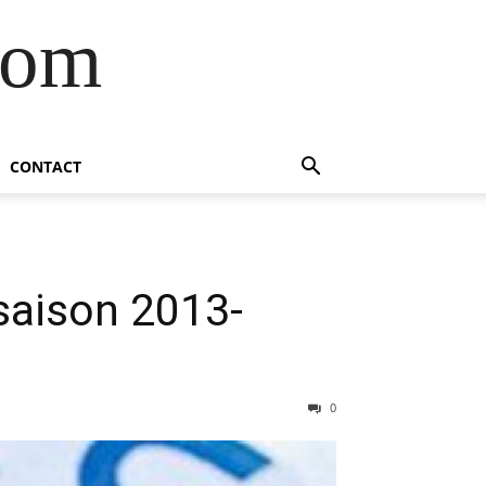
com
CONTACT
saison 2013-
0