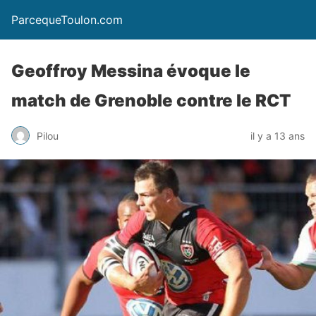
ParcequeToulon.com
Geoffroy Messina évoque le
match de Grenoble contre le RCT
Pilou
il y a 13 ans