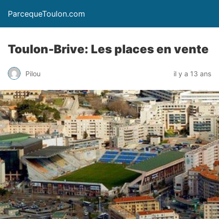
ParcequeToulon.com
Toulon-Brive: Les places en vente
Pilou
il y a 13 ans