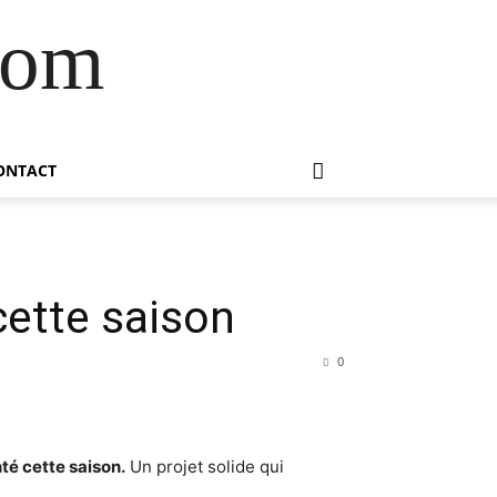
com
ONTACT
cette saison
0
é cette saison.
Un projet solide qui