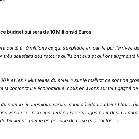
 ce budget qui sera de 10 Millions d’Euros
era porté à 10 millions ce qui s’explique en partie par l’arrivée
 très satisfaits des retours qu’ils ont eus et qui ont augmenté
% et les « Mutuelles du soleil » sur le maillot: ce sont de gro
t de la conjoncture économique, nous en avons surtout gagné 
 du monde économique varois et les décideurs étaient tous réunis
ons vendu sur plan nos neuf nouvelles loges pour des montants
re du business, même en période de crise et à Toulon…
«