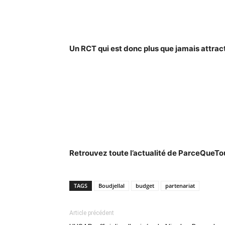
Un RCT qui est donc plus que jamais attracti
Retrouvez toute l’actualité de ParceQueT
TAGS
Boudjellal
budget
partenariat
Article précédent