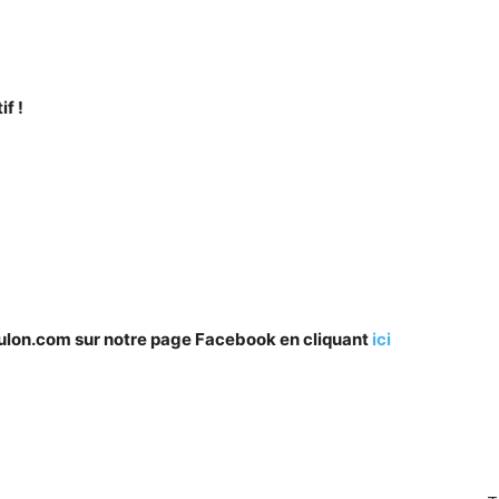
f !
oulon.com sur notre page Facebook en cliquant
ici