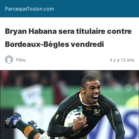
ParcequeToulon.com
Bryan Habana sera titulaire contre
Bordeaux-Bègles vendredi
Pilou
il y a 13 ans