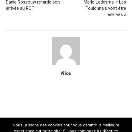
Danie Rossouw retarde son
Mario Ledesma: « Les
arrivée au RCT
Toulonnais vont être
énervés »
Pilou
Nous utilisons des cookies pour vous garantir la meilleure
Contact
expérience sur notre site. Si vous continuez à utiliser ce