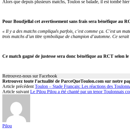
Alors que depuis plusieurs matchs, Toulon se balade, il est tombé hier
Pour Boudjellal cet avertissement sans frais sera bénéfique au RC
« Il y a des matchs compliqués parfois, c’est comme ça. C’est un mat
trois matchs d’un titre symbolique de champion d’automne. Ce serait 
Ce match gagné de justesse sera donc bénéfique au RCT selon le 
Retrouvez-nous sur Facebook
Retrouvez toute l’actualité de ParceQueToulon.com sur notre p
Article précédent
Toulon – Stade Français: Les réactions des Toulonn
Article suivant
Le Pilou Pilou a été chanté par un tenor Toulonnais co
Pilou