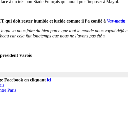
 face à un très bon Stade Français qui aurait pu s’imposer à Mayol.
T qui doit rester humble et lucide comme il l’a confié à
Var-matin
ch qui va nous faire du bien parce que tout le monde nous voyait déjà 
beau car cela fait longtemps que nous ne l’avons pas été »
président Varois
age Facebook en cliquant
ici
ais
ntre Paris