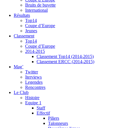
Bruits de buvette
International
Résultats
Top14
Coupe d’Europe
Jeunes
Classement
Top14
Coupe d’Europe
2014-2015
Classement Top14 (2014-2015)
Classement ERCC (2014-2015)
Mag’
Twitter
Iterviews
Legendes
Rencontres
Le Club
Histoire
Equipe 1
Staff
Effectif
Piliers
Talonneurs