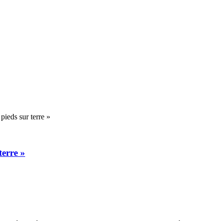
pieds sur terre »
terre »