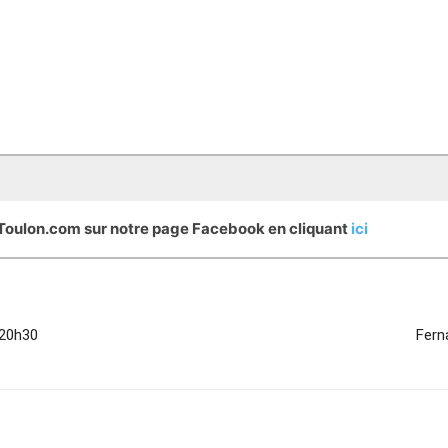
eToulon.com sur notre page Facebook en cliquant
ici
 20h30
Fern