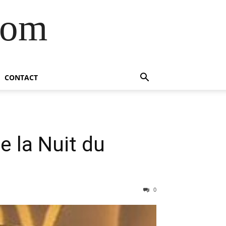
com
CONTACT
e la Nuit du
0