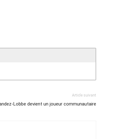
Article suivant
andez-Lobbe devient un joueur communautaire