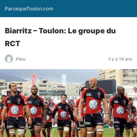
ParcequeToulon.com
Biarritz – Toulon: Le groupe du
RCT
Pilou
il y a 14 ans