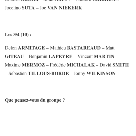
SUTA
VAN NIEKERK
Jocelino
– Joe
Les 3/4 (10) :
ARMITAGE
BASTAREAUD
Delon
– Mathieu
– Matt
GITEAU
LAPEYRE
MARTIN
– Benjamin
– Vincent
–
MERMOZ
MICHALAK
SMITH
Maxime
– Frédéric
– David
TILLOUS-BORDE
WILKINSON
– Sébastien
– Jonny
Que pensez-vous du groupe ?