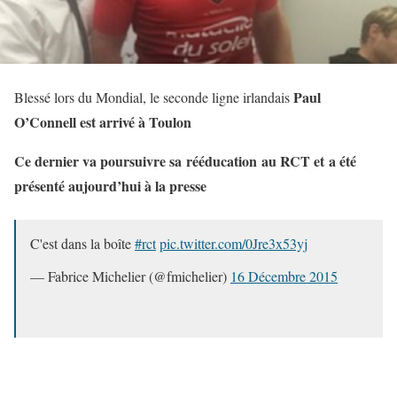
Paul
Blessé lors du Mondial, le seconde ligne irlandais
O’Connell est arrivé à Toulon
Ce dernier va poursuivre sa rééducation au RCT et a été
présenté aujourd’hui à la presse
C'est dans la boîte
#rct
pic.twitter.com/0Jre3x53yj
— Fabrice Michelier (@fmichelier)
16 Décembre 2015