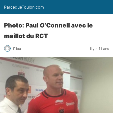
ParcequeToulon.com
Photo: Paul O’Connell avec le
maillot du RCT
Pilou
il y a 11 ans