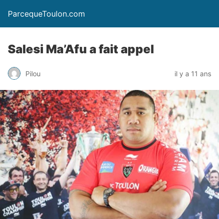
ParcequeToulon.com
Salesi Ma’Afu a fait appel
Pilou
il y a 11 ans