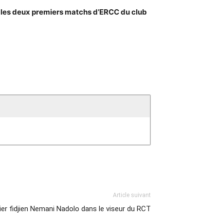
 les deux premiers matchs d’ERCC du club
Article suivant
ilier fidjien Nemani Nadolo dans le viseur du RCT