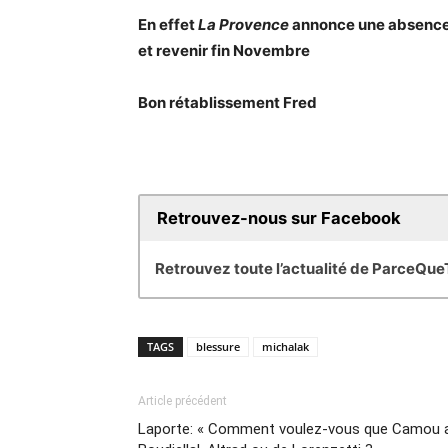
En effet
La Provence
annonce une absence 
et revenir fin Novembre
Bon rétablissement Fred
Retrouvez-nous sur Facebook
Retrouvez toute l’actualité de ParceQu
TAGS
blessure
michalak
Article précédent
Laporte: « Comment voulez-vous que Camou ai