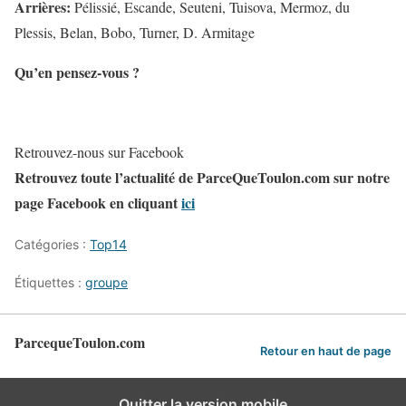
Arrières:
Pélissié, Escande, Seuteni, Tuisova, Mermoz, du
Plessis, Belan, Bobo, Turner, D. Armitage
Qu’en pensez-vous ?
Retrouvez-nous sur Facebook
Retrouvez toute l’actualité de ParceQueToulon.com sur notre
page Facebook en cliquant
ici
Catégories :
Top14
Étiquettes :
groupe
ParcequeToulon.com
Retour en haut de page
Quitter la version mobile