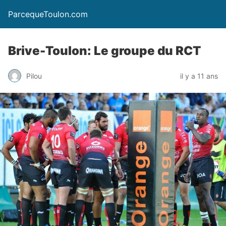
ParcequeToulon.com
Brive-Toulon: Le groupe du RCT
Pilou
il y a 11 ans