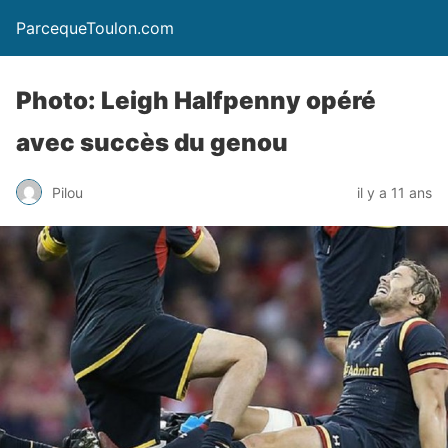
ParcequeToulon.com
Photo: Leigh Halfpenny opéré
avec succès du genou
Pilou
il y a 11 ans