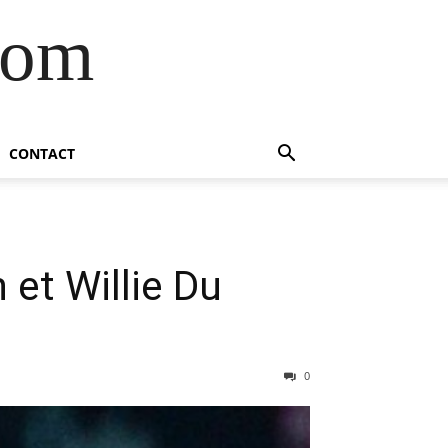
com
CONTACT
 et Willie Du
0