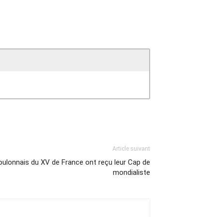
Article suivant
oulonnais du XV de France ont reçu leur Cap de
mondialiste