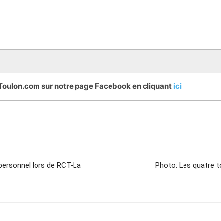
eToulon.com sur notre page Facebook en cliquant
ici
 personnel lors de RCT-La
Photo: Les quatre t