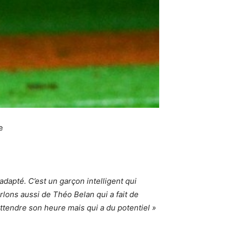
e
 adapté. C’est un garçon intelligent qui
rlons aussi de Théo Belan qui a fait de
ttendre son heure mais qui a du potentiel »