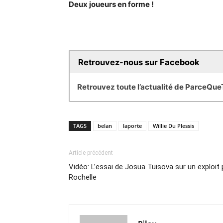
Deux joueurs en forme !
Retrouvez-nous sur Facebook
Retrouvez toute l’actualité de ParceQu
TAGS
belan
laporte
Willie Du Plessis
Article précédent
Vidéo: L’essai de Josua Tuisova sur un exploit
Rochelle