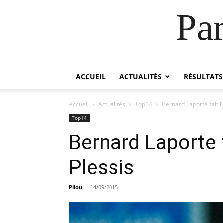
Pa
ACCUEIL
ACTUALITÉS
RÉSULTATS
Accueil
Actualités
Top14
Bernard Laporte fait l
Top14
Bernard Laporte f
Plessis
Pilou
-
14/09/2015