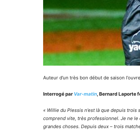
Auteur d’un très bon début de saison l’ouvr
Interrogé par
Var-matin
, Bernard Laporte f
« Willie du Plessis n’est là que depuis trois 
comprend vite, très professionnel. Je ne le 
grandes choses. Depuis deux – trois matches