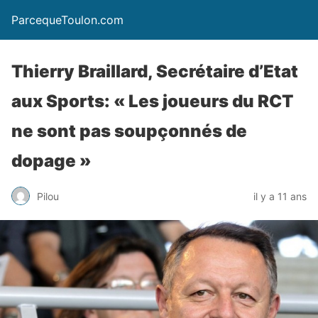
ParcequeToulon.com
Thierry Braillard, Secrétaire d’Etat
aux Sports: « Les joueurs du RCT
ne sont pas soupçonnés de
dopage »
Pilou
il y a 11 ans