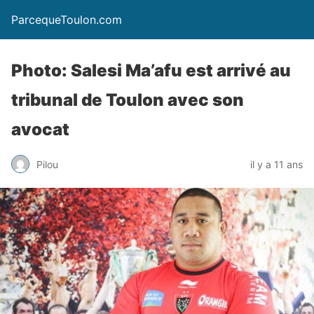
ParcequeToulon.com
Photo: Salesi Ma’afu est arrivé au
tribunal de Toulon avec son
avocat
Pilou
il y a 11 ans