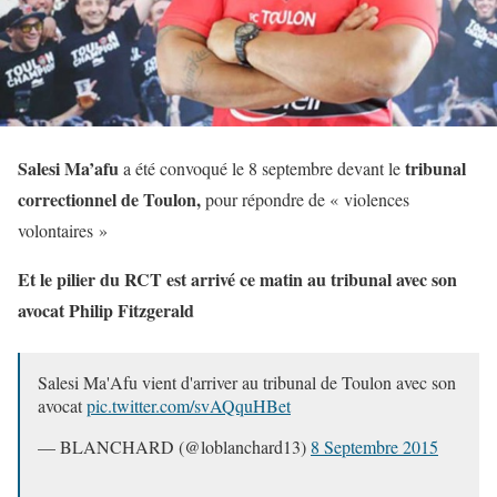
Salesi Ma’afu
tribunal
a été convoqué le 8 septembre devant le
correctionnel de Toulon,
pour répondre de « violences
volontaires »
Et le pilier du RCT est arrivé ce matin au tribunal avec son
avocat Philip Fitzgerald
Salesi Ma'Afu vient d'arriver au tribunal de Toulon avec son
avocat
pic.twitter.com/svAQquHBet
— BLANCHARD (@loblanchard13)
8 Septembre 2015