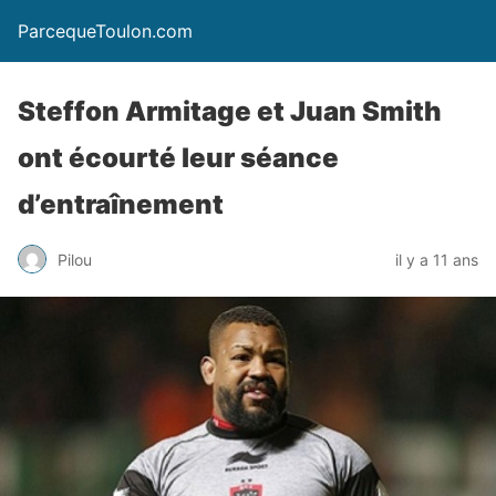
ParcequeToulon.com
Steffon Armitage et Juan Smith
ont écourté leur séance
d’entraînement
Pilou
il y a 11 ans