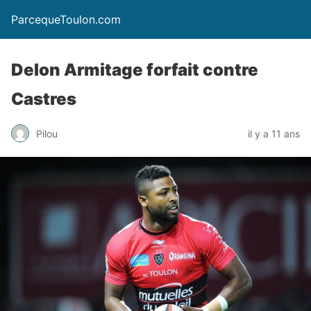
ParcequeToulon.com
Delon Armitage forfait contre
Castres
Pilou
il y a 11 ans