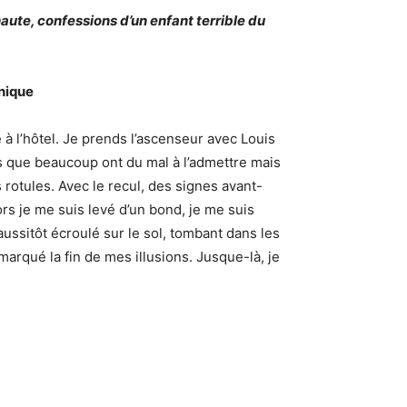
aute, confessions d’un enfant terrible du
onique
 à l’hôtel. Je prends l’ascenseur avec Louis
is que beaucoup ont du mal à l’admettre mais
s rotules. Avec le recul, des signes avant-
ors je me suis levé d’un bond, je me suis
aussitôt écroulé sur le sol, tombant dans les
arqué la fin de mes illusions. Jusque-là, je