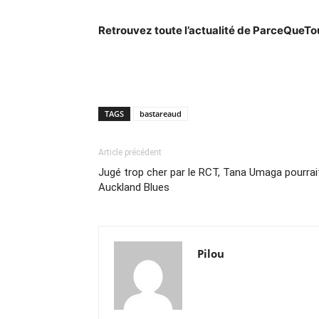
Retrouvez toute l’actualité de ParceQueT
TAGS
bastareaud
Article précédent
Jugé trop cher par le RCT, Tana Umaga pourrai
Auckland Blues
Pilou