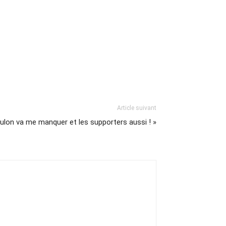
Article suivant
oulon va me manquer et les supporters aussi ! »