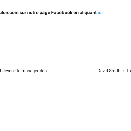
oulon.com sur notre page Facebook en cliquant
ici
t devenir le manager des
David Smith: « T