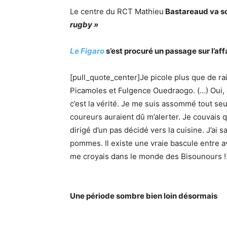
Le centre du RCT Mathieu
Bastareaud va so
rugby »
Le Figaro
s’est procuré un passage sur l’af
[pull_quote_center]Je picole plus que de rai
Picamoles et Fulgence Ouedraogo. (…) Oui, ç
c’est la vérité. Je me suis assommé tout seul
coureurs auraient dû m’alerter. Je couvais qu
dirigé d’un pas décidé vers la cuisine. J’ai 
pommes. Il existe une vraie bascule entre a
me croyais dans le monde des Bisounours !
Une période sombre bien loin désormais